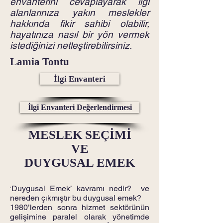
envanterini cevaplayarak ilgi
alanlarınıza yakın meslekler
hakkında fikir sahibi olabilir,
hayatınıza nasıl bir yön vermek
istediğinizi netleştirebilirsiniz.
Lamia Tontu
İlgi Envanteri
İlgi Envanteri Değerlendirmesi
MESLEK SEÇİMİ
VE
DUYGUSAL EMEK
Duygusal Emek’ kavramı nedir? ve
‘
nereden çıkmıştır bu duygusal emek?
1980’lerden sonra hizmet sektörünün
gelişimine paralel olarak yönetimde