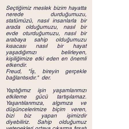
Seçtiğimiz meslek bizim hayatta
nerede durduğumuzu,
statümüzü, nasıl insanlarla bir
arada olduğumuzu, nasıl bir
evde oturduğumuzu, nasıl bir
arabaya sahip olduğumuzu
kısacası nasıl bir hayat
yaşadığımızı belirleyen,
kişiliğimize etki eden en önemli
etkendir.
Freud, "İş, bireyin gerçekle
bağlantısıdır." der.
Yaptığımız işin yaşamlarımızı
etkileme gücü tartışılamaz.
Yaşantılarımıza, algımıza ve
düşüncelerimize biçim veren,
bizi biz yapan işimizdir
diyebiliriz. Sahip olduğumuz
yetenekleri ortaya çıkarma fırsatı