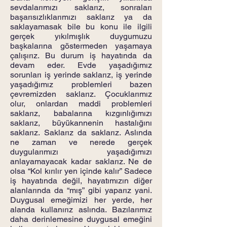
sevdalarımızı saklarız, sonraları
başarısızlıklarımızı saklarız ya da
saklayamasak bile bu konu ile ilgili
gerçek yıkılmışlık duygumuzu
başkalarına göstermeden yaşamaya
çalışırız. Bu durum iş hayatında da
devam eder. Evde yaşadığımız
sorunları iş yerinde saklarız, iş yerinde
yaşadığımız problemleri bazen
çevremizden saklarız. Çocuklarımız
olur, onlardan maddi problemleri
saklarız, babalarına kızgınlığımızı
saklarız, büyükannenin hastalığını
saklarız. Saklarız da saklarız. Aslında
ne zaman ve nerede gerçek
duygularımızı yaşadığımızı
anlayamayacak kadar saklarız. Ne de
olsa “Kol kırılır yen içinde kalır” Sadece
iş hayatında değil, hayatımızın diğer
alanlarında da “mış” gibi yaparız yani.
Duygusal emeğimizi her yerde, her
alanda kullanırız aslında. Bazılarımız
daha derinlemesine duygusal emeğini